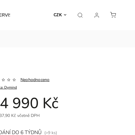
ERVIS
CZK
Neohodnoceno
ka:
Dymind
4 990 Kč
37,90 Kč včetně DPH
ÁNÍ DO 6 TÝDNŮ
(>9 ks)