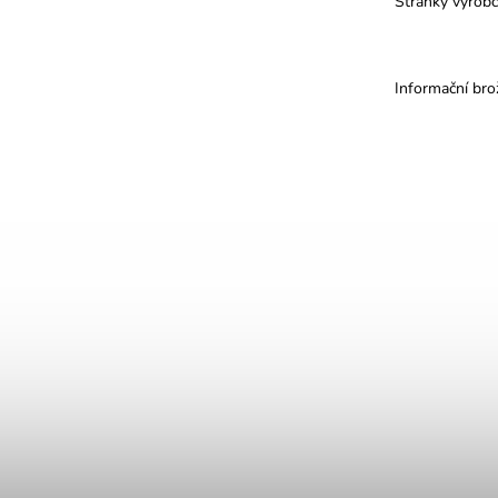
Stránky výrob
Informační bro