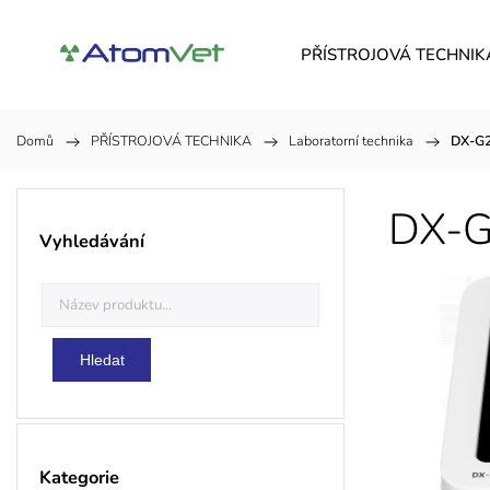
PŘÍSTROJOVÁ TECHNIK
Domů
/
PŘÍSTROJOVÁ TECHNIKA
/
Laboratorní technika
/
DX-G2
DX-G
Vyhledávání
Hledat
Kategorie