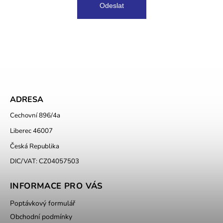
Odeslat
ADRESA
Cechovní 896/4a
Liberec 46007
Česká Republika
DIC/VAT: CZ04057503
INFORMACE PRO VÁS
Poptávkový formulář
Obchodní podmínky