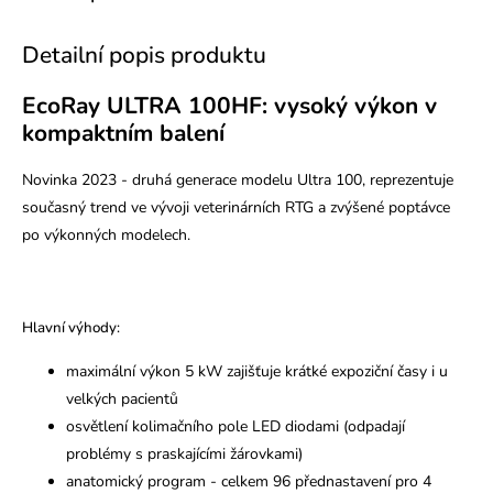
Detailní popis produktu
EcoRay ULTRA 100HF: vysoký výkon v
kompaktním balení
Novinka 2023 - druhá generace modelu Ultra 100, reprezentuje
současný trend ve vývoji veterinárních RTG a zvýšené poptávce
po výkonných modelech.
Hlavní výhody:
maximální výkon 5 kW
zajišťuje krátké expoziční časy i u
velkých pacientů
osvětlení kolimačního pole
LED
diodami (odpadají
problémy s praskajícími žárovkami)
anatomický program - celkem 96 přednastavení pro 4