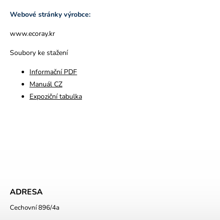
Webové stránky výrobce:
www.ecoray.kr
Soubory ke stažení
Informační PDF
Manuál CZ
Expoziční tabulka
ADRESA
Cechovní 896/4a