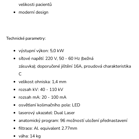
velikosti pacientů
moderní design
Technické parametry:
výstupní výkon: 5,0 kW
síťové napětí: 220 V, 50 - 60 Hz (bežná
zásuvka);
doporučené jištění 16A, proudová charakteristika
C
velikost ohniska: 1,4 mm
rozsah kV: 40 - 110 kV
rozsah mA: 20 - 100 mA
osvětlení kolimačního pole: LED
laserový ukazatel: Dual Laser
anatomický program: 96 možností uložení přednastavení
filtrace: Al. equivalent 2.77mm
váha: 14 kg