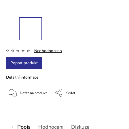
Neohodnoceno
Poptat produkt
Detailní informace
Dotaz na produkt
Sdílet
Popis
Hodnocení
Diskuze