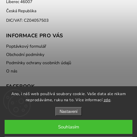
Liberec 46007
Česká Republika
DIC/VAT: CZ04057503
INFORMACE PRO VÁS
Poptávkový formulář
Obchodní podmínky
Podmínky ochrany osobních údajů
O nás
FACEBOOK
Ano, i náš web používá soubory cookie. Vaše data ale nikam
neprodáváme, ruku na to. Více informací
zde
.
Nastavení
Souhlasím
Copyright 2026
ATOMVET.CZ
. Všechna práva vyhrazena.