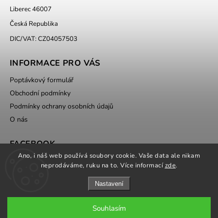
Liberec 46007
Česká Republika
DIC/VAT: CZ04057503
INFORMACE PRO VÁS
Poptávkový formulář
Obchodní podmínky
Podmínky ochrany osobních údajů
O nás
FACEBOOK
Ano, i náš web používá soubory cookie. Vaše data ale nikam
neprodáváme, ruku na to. Více informací
zde
.
Nastavení
Souhlasím