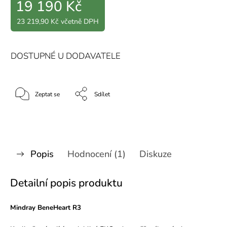
19 190 Kč
23 219,90 Kč včetně DPH
DOSTUPNÉ U DODAVATELE
Zeptat se
Sdílet
Popis
Hodnocení (1)
Diskuze
Detailní popis produktu
Mindray BeneHeart R3