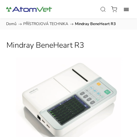
Domů
/
PŘÍSTROJOVÁ TECHNIKA
/
Mindray BeneHeart R3
Mindray BeneHeart R3