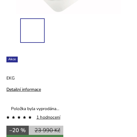
Akce
EKG
Detailní informace
Položka byla vyprodána…
1 hodnocení
–20 %
23 990 Kč