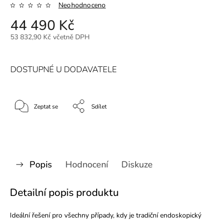
Neohodnoceno
44 490 Kč
53 832,90 Kč včetně DPH
DOSTUPNÉ U DODAVATELE
Zeptat se
Sdílet
Popis
Hodnocení
Diskuze
Detailní popis produktu
Ideální řešení pro všechny případy, kdy je tradiční endoskopický