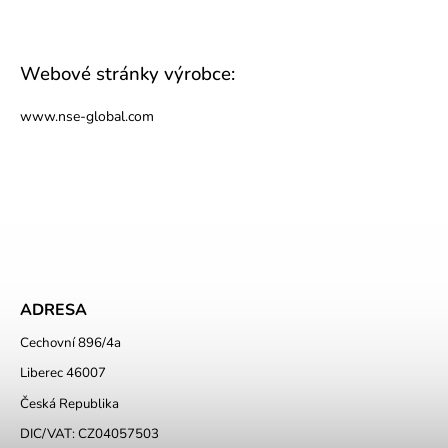
Webové stránky výrobce:
www.nse-global.com
ADRESA
Cechovní 896/4a
Liberec 46007
Česká Republika
DIC/VAT: CZ04057503