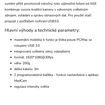
systém příliš prostorově náročný. toto výjimečné řešení od NSE
kombinuje vysoce kvalitní kameru s výkonným světelným
zdrojem, ovládání a správu obrazových dat. Pro použití stačí
propojit s počítačem rozhraní USB3.0.
Hlavní výhody a technické parametry:
maximální mobilita: k funkci je třeba pouze PC/Mac se
vstupem USB 3.0
integrovaný světelný zdroj, odpojitelný
formát: 1920*1080@30fps
váha: 200g
délka kabelu: 3m
2 programovatelná tlačítka - funkce nastavitelná v aplikaci
MedCam
regulace intenzity světla