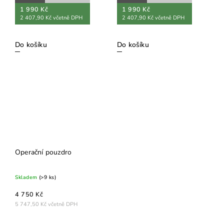
1 990 Kč
1 990 Kč
2 407,90 Kč včetně DPH
2 407,90 Kč včetně DPH
Do košíku
Do košíku
Operační pouzdro
Skladem
(>9 ks)
4 750 Kč
5 747,50 Kč včetně DPH