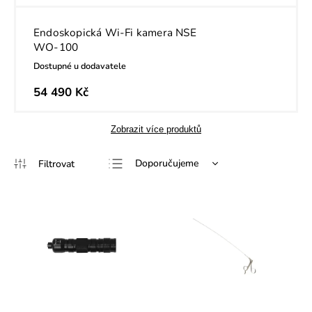
Endoskopická Wi-Fi kamera NSE
WO-100
Dostupné u dodavatele
54 490 Kč
Zobrazit více produktů
Doporučujeme
Nejlevnější
Nejdražší
Nejprodávanější
Abecedně