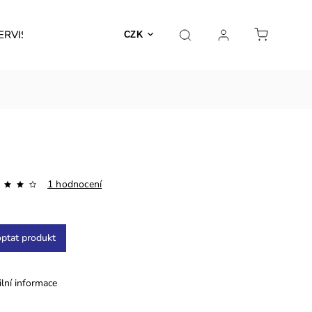
ERVIS
CZK
1 hodnocení
ptat produkt
ilní informace