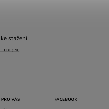
ke stažení
ní PDF (ENG)
 PRO VÁS
FACEBOOK