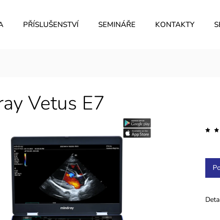
A
PŘÍSLUŠENSTVÍ
SEMINÁŘE
KONTAKTY
S
ray Vetus E7
Po
Deta