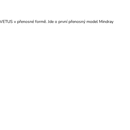
y VETUS v přenosné formě. Jde o první přenosný model Mindray