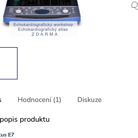
s
Hodnocení (1)
Diskuze
 popis produktu
tus E7