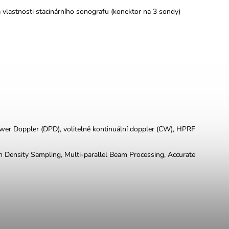
vá vlastnosti stacinárního sonografu (konektor na 3 sondy)
ower Doppler (DPD), volitelně kontinuální doppler (CW), HPRF
h Density Sampling, Multi-parallel Beam Processing, Accurate