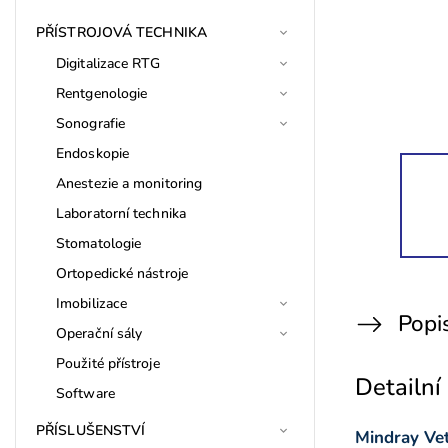
PŘÍSTROJOVÁ TECHNIKA
Digitalizace RTG
Rentgenologie
Sonografie
Endoskopie
Anestezie a monitoring
Laboratorní technika
Stomatologie
Ortopedické nástroje
Imobilizace
Popi
Operační sály
Použité přístroje
Detailní
Software
PŘÍSLUŠENSTVÍ
Mindray Ve