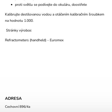
proti světlu se podívejte do okuláru, doostřete
Kalibrujte destilovanou vodou a otáčením kalibračním šroubkem
na hodnotu 1.000.
Stránky výrobce:
Refractometers (handheld) - Euromex
ADRESA
Cechovní 896/4a