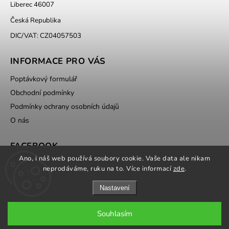
Liberec 46007
Česká Republika
DIC/VAT: CZ04057503
INFORMACE PRO VÁS
Poptávkový formulář
Obchodní podmínky
Podmínky ochrany osobních údajů
O nás
FACEBOOK
Ano, i náš web používá soubory cookie. Vaše data ale nikam
neprodáváme, ruku na to. Více informací
zde
.
Nastavení
Souhlasím