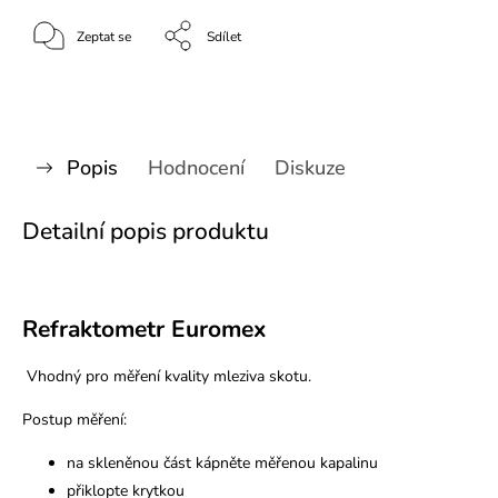
Zeptat se
Sdílet
Popis
Hodnocení
Diskuze
Detailní popis produktu
Refraktometr Euromex
Vhodný pro měření kvality mleziva skotu.
Postup měření:
na skleněnou část kápněte měřenou kapalinu
přiklopte krytkou