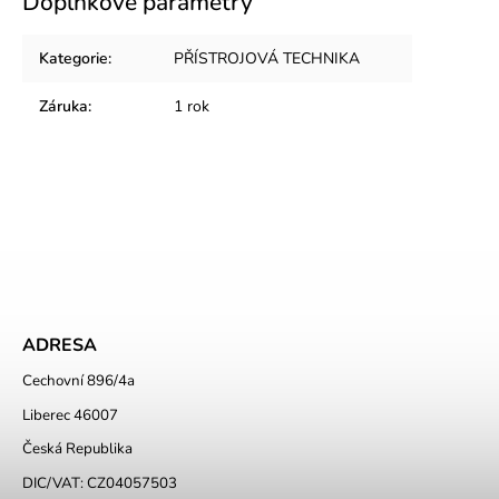
Doplňkové parametry
Kategorie
:
PŘÍSTROJOVÁ TECHNIKA
Záruka
:
1 rok
ADRESA
Cechovní 896/4a
Liberec 46007
Česká Republika
DIC/VAT: CZ04057503