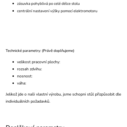
zásuvka pohyblivá po celé délce stolu
centrální nastavení výšky pomocí elektromotoru
Technické parametry: (Právě doplňujeme)
velikost pracovní plochy:
rozsah zdvihu:
nosnost:
váha:
Jelikož jde o naši vlastní výrobu, jsme schopni stůl přizpůsobit dle
individuálních požadavků.