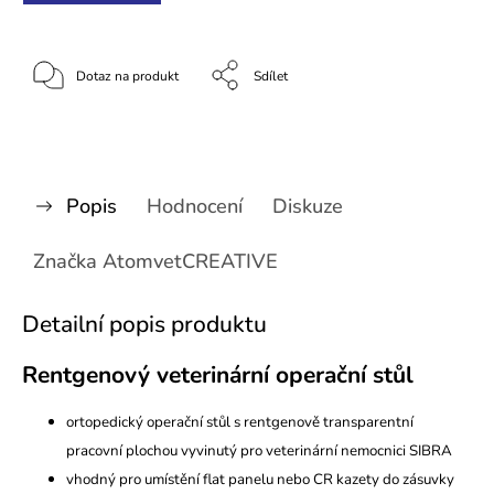
Dotaz na produkt
Sdílet
Popis
Hodnocení
Diskuze
Značka
AtomvetCREATIVE
Detailní popis produktu
Rentgenový veterinární operační stůl
ortopedický operační stůl s
rentgenově transparentní
pracovní plochou
vyvinutý pro veterinární nemocnici SIBRA
vhodný pro umístění flat panelu nebo CR kazety do zásuvky