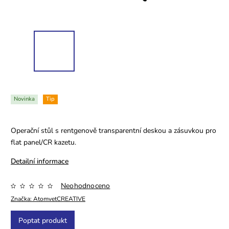
Novinka
Tip
Operační stůl s rentgenově transparentní deskou a zásuvkou pro
flat panel/CR kazetu.
Detailní informace
Neohodnoceno
Značka:
AtomvetCREATIVE
Poptat produkt