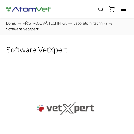
Domů
/
PŘÍSTROJOVÁ TECHNIKA
/
Laboratorní technika
/
Software VetXpert
Software VetXpert