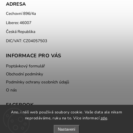
ADRESA
Cechovní 896/4a
Liberec 46007
Česká Republika
DIC/VAT: CZ04057503
INFORMACE PRO VÁS
Poptávkový formulář
Obchodní podmínky
Podmínky ochrany osobních údajů
O nás
FACEBOOK
Ano, i náš web používá soubory cookie. Vaše data ale nikam
neprodáváme, ruku na to. Více informací
zde
.
Nastavení