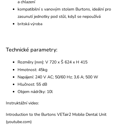
a chlazení
kompatibilní s vanovým stolem Burtons, ideální pro
zasunutí jednotky pod stůl, když se nepoužívá
britská výroba
Technické parametry:
Rozměry
: V 720 x Š 624 x H 415
[mm]
Hmotnost: 45kg
Napájení: 240 V AC; 50/60 Hz; 3,6 A; 500 W
Hlučnost: 55 dB
Objem nádržky: 10l
Instruktážní video:
Introduction to the Burtons VETair2 Mobile Dental Unit
(youtube.com)