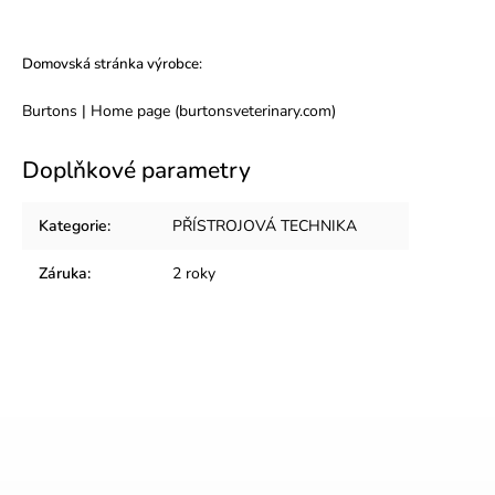
Domovská stránka výrobce:
Burtons | Home page (burtonsveterinary.com)
Doplňkové parametry
Kategorie
:
PŘÍSTROJOVÁ TECHNIKA
Záruka
:
2 roky