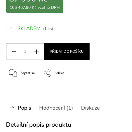
106 467,90 Kč včetně DPH
SKLADEM
(1 ks)
PŘIDAT DO KOŠÍKU
Zeptat se
Sdílet
Popis
Hodnocení (1)
Diskuze
Detailní popis produktu