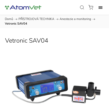
Domů
/
PŘÍSTROJOVÁ TECHNIKA
/
Anestezie a monitoring
/
Vetronic SAV04
Vetronic SAV04