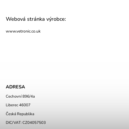
Webová stránka výrobce:
www.vetronic.co.uk
ADRESA
Cechovní 896/4a
Liberec 46007
Česká Republika
DIC/VAT: CZ04057503