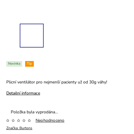
Novinka
Tip
Plicní ventilátor pro nejmenší pacienty už od 30g váhy!
Detailní informace
Položka byla vyprodána…
Neohodnoceno
Značka:
Burtons