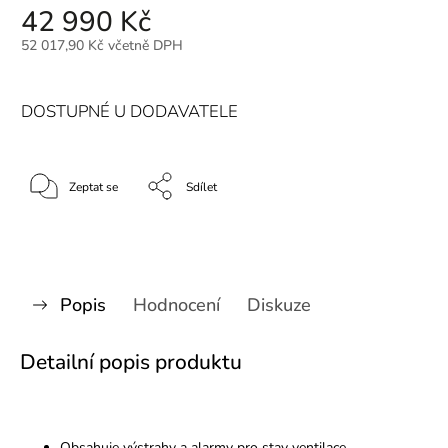
42 990 Kč
52 017,90 Kč včetně DPH
DOSTUPNÉ U DODAVATELE
Zeptat se
Sdílet
Popis
Hodnocení
Diskuze
Detailní popis produktu
Obsahuje výstrahy a alarmy pro stav ventilace.