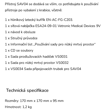
Přístroj SAV04 se dodává se vším, co potřebujete k používání
přístroje po vybalení z krabice, včetně:
1 x hliníkový letecký kufřík EN-AC-FG-C203.
1 x síťová nabíječka ESA24-09-01 Vetronic Medical Devices 9V
1 x návod k obsluze
1 x Stručný průvodce
1 x Informační list „Používání sady pro nízký mrtvý prostor“
1 x CD se soubory
1 x Sada prodlužovacích hadiček VS0031
1 x Sada pro nízký mrtvý prostor VS0032
1 x VS0034 Sada připojovacích trubek pro SAV04
Technická specifikace
Rozměry: 170 mm x 170 mm x 95 mm
Hmotnost: 1,2 kg