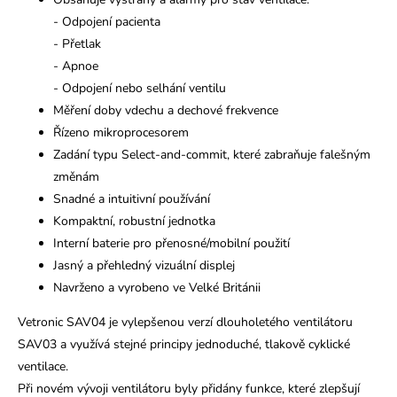
- Odpojení pacienta
- Přetlak
- Apnoe
- Odpojení nebo selhání ventilu
Měření doby vdechu a dechové frekvence
Řízeno mikroprocesorem
Zadání typu Select-and-commit, které zabraňuje falešným
změnám
Snadné a intuitivní používání
Kompaktní, robustní jednotka
Interní baterie pro přenosné/mobilní použití
Jasný a přehledný vizuální displej
Navrženo a vyrobeno ve Velké Británii
Vetronic SAV04 je vylepšenou verzí dlouholetého ventilátoru
SAV03 a využívá stejné principy jednoduché, tlakově cyklické
ventilace.
Při novém vývoji ventilátoru byly přidány funkce, které zlepšují