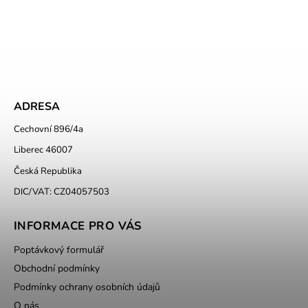
ADRESA
Cechovní 896/4a
Liberec 46007
Česká Republika
DIC/VAT: CZ04057503
INFORMACE PRO VÁS
Poptávkový formulář
Obchodní podmínky
Podmínky ochrany osobních údajů
O nás