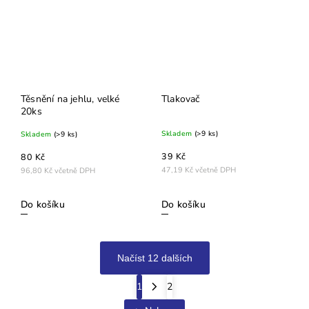
Těsnění na jehlu, velké
Tlakovač
20ks
Skladem
(>9 ks)
Skladem
(>9 ks)
39 Kč
80 Kč
47,19 Kč včetně DPH
96,80 Kč včetně DPH
Do košíku
Do košíku
Načíst 12 dalších
1
2