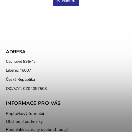
Nahoru
ADRESA
Cechovní 896/4a
Liberec 46007
Česká Republika
DIC/VAT: CZ04057503
INFORMACE PRO VÁS
Poptávkový formulář
Obchodní podmínky
Podmínky ochrany osobních údajů