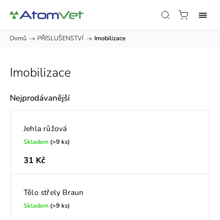
Domů
/
PŘÍSLUŠENSTVÍ
/
Imobilizace
Imobilizace
Nejprodávanější
Jehla růžová
Skladem
(>9 ks)
31 Kč
Tělo střely Braun
Skladem
(>9 ks)