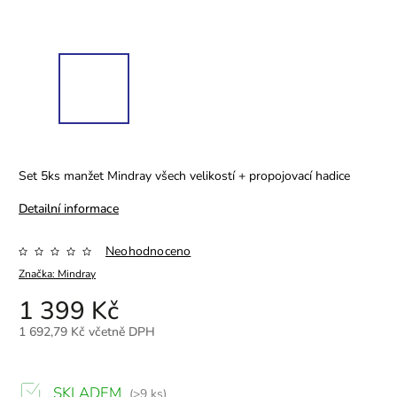
Set 5ks manžet Mindray všech velikostí + propojovací hadice
Detailní informace
Neohodnoceno
Značka:
Mindray
1 399 Kč
1 692,79 Kč včetně DPH
SKLADEM
(>9 ks)