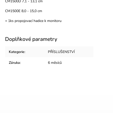
CM1500D 7,1 - 13,1 cm
CM1500E 8,0 - 15,0 cm
+ 1ks propojovací hadice k monitoru
Doplňkové parametry
Kategorie
:
PŘÍSLUŠENSTVÍ
Záruka
:
6 měsíců