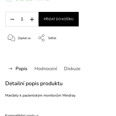
PŘIDAT DO KOŠÍKU
Zeptat se
Sdílet
Popis
Hodnocení
Diskuze
Detailní popis produktu
Manžety k pacientským monitorům Mindray.
Kompatibilní spolu s: