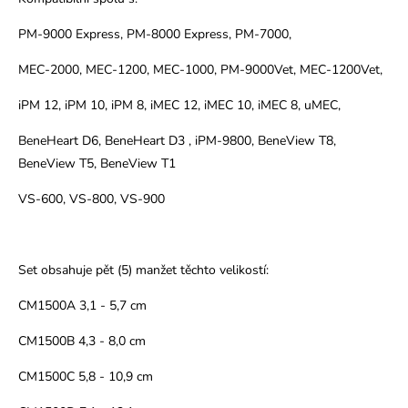
PM-9000 Express, PM-8000 Express, PM-7000,
MEC-2000, MEC-1200, MEC-1000, PM-9000Vet, MEC-1200Vet,
iPM 12, iPM 10, iPM 8, iMEC 12, iMEC 10, iMEC 8, uMEC,
BeneHeart D6, BeneHeart D3 , iPM-9800, BeneView T8,
BeneView T5, BeneView T1
VS-600, VS-800, VS-900
Set obsahuje pět (5) manžet těchto velikostí:
CM1500A
3,1 - 5,7 cm
CM1500B 4,3 - 8,0 cm
CM1500C 5,8 - 10,9 cm