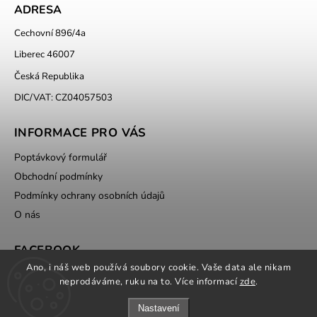
ADRESA
Cechovní 896/4a
Liberec 46007
Česká Republika
DIC/VAT: CZ04057503
INFORMACE PRO VÁS
Poptávkový formulář
Obchodní podmínky
Podmínky ochrany osobních údajů
O nás
FACEBOOK
Ano, i náš web používá soubory cookie. Vaše data ale nikam
neprodáváme, ruku na to. Více informací
zde
.
Nastavení