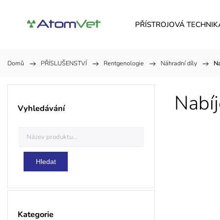
PŘÍSTROJOVÁ TECHNIK
Domů
/
PŘÍSLUŠENSTVÍ
/
Rentgenologie
/
Náhradní díly
/
Na
Nabíj
Vyhledávání
Hledat
Kategorie