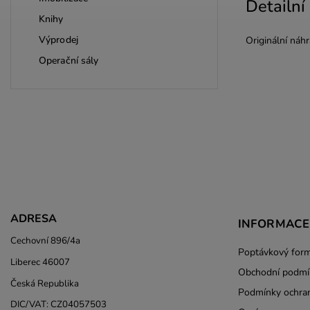
Detailní
Knihy
Výprodej
Originální náh
Operační sály
ADRESA
INFORMACE
Cechovní 896/4a
Poptávkový form
Liberec 46007
Obchodní podmí
Česká Republika
Podmínky ochran
DIC/VAT: CZ04057503