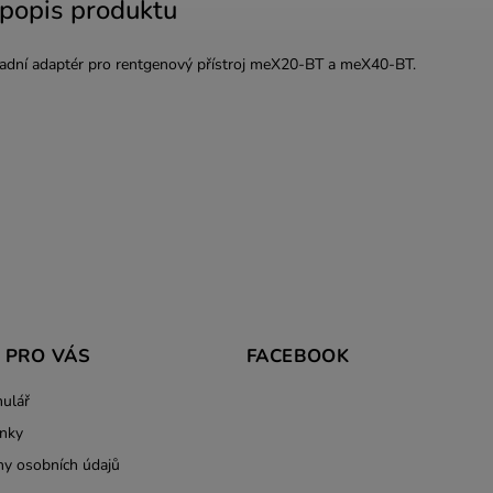
 popis produktu
radní adaptér pro rentgenový přístroj meX20-BT a meX40-BT.
 PRO VÁS
FACEBOOK
ulář
nky
y osobních údajů