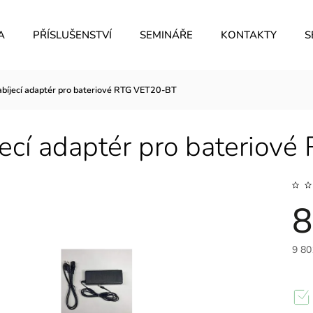
A
PŘÍSLUŠENSTVÍ
SEMINÁŘE
KONTAKTY
S
bíjecí adaptér pro bateriové RTG VET20-BT
ecí adaptér pro bateriov
8
9 80