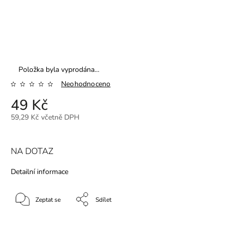
Položka byla vyprodána…
Neohodnoceno
49 Kč
59,29 Kč včetně DPH
NA DOTAZ
Detailní informace
Zeptat se
Sdílet