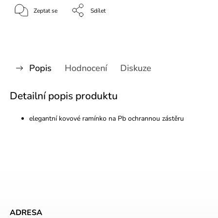
Zeptat se
Sdílet
Popis
Hodnocení
Diskuze
Detailní popis produktu
elegantní kovové ramínko na Pb ochrannou zástěru
ADRESA