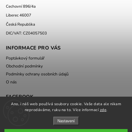
Cechovní 896/4a
Liberec 46007
Česká Republika
DIC/VAT: CZ04057503
INFORMACE PRO VÁS
Poptávkový formulář
Obchodní podmínky
Podmínky ochrany osobních údajů
O nás
FACEBOOK
Ano, i náš web používá soubory cookie. Vaše data ale nikam
neprodáváme, ruku na to. Více informací
zde
.
Nastavení