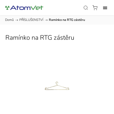
Domů
/
PŘÍSLUŠENSTVÍ
/
Ramínko na RTG zástěru
Ramínko na RTG zástěru