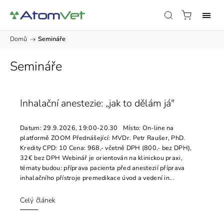
Domů
/
Semináře
Semináře
Inhalační anestezie: „jak to dělám já"
Datum: 29.9.2026, 19:00-20.30 Místo: On-line na
platformě ZOOM Přednášející: MVDr. Petr Raušer, PhD.
Kredity CPD: 10 Cena: 968,- včetně DPH​ (800,- bez DPH),
32€ bez DPH Webinář je orientován na klinickou praxi,
tématy budou: příprava pacienta před anestezií příprava
inhalačního přístroje premedikace úvod a vedení in...
Celý článek