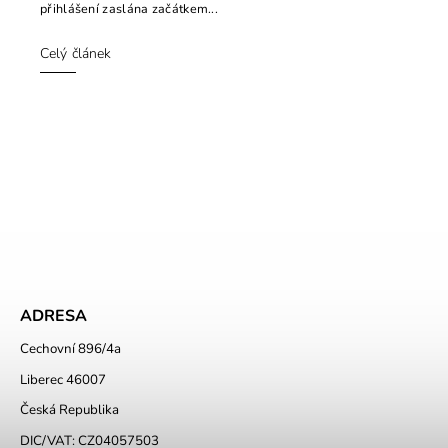
přihlášení zaslána začátkem...
Celý článek
ADRESA
Cechovní 896/4a
Liberec 46007
Česká Republika
DIC/VAT: CZ04057503