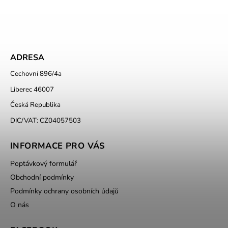
ADRESA
Cechovní 896/4a
Liberec 46007
Česká Republika
DIC/VAT: CZ04057503
INFORMACE PRO VÁS
Poptávkový formulář
Obchodní podmínky
Podmínky ochrany osobních údajů
O nás