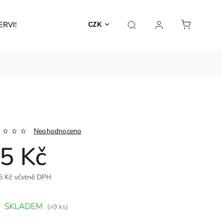
ERVIS
CZK
Neohodnoceno
5 Kč
5 Kč včetně DPH
SKLADEM
(>9 ks)