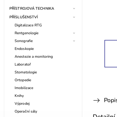
PŘÍSTROJOVÁ TECHNIKA
PŘÍSLUŠENSTVÍ
Digitalizace RTG
Rentgenologie
Sonografie
Endoskopie
Anestezie a monitoring
Laboratoř
Stomatologie
Ortopedie
Imobilizace
Knihy
Popi
Výprodej
Operační sály
Detailní