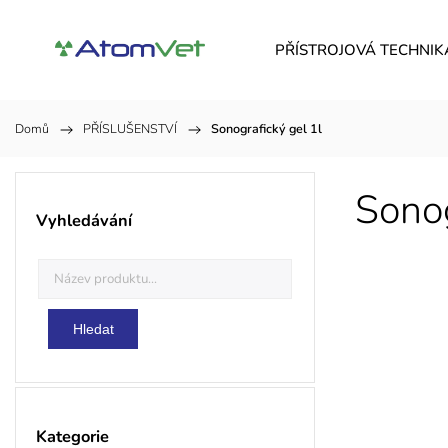
PŘÍSTROJOVÁ TECHNIK
Domů
/
PŘÍSLUŠENSTVÍ
/
Sonografický gel 1l
Sonog
Vyhledávání
Hledat
Kategorie