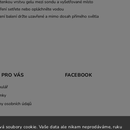
tenkou vrstvu gelu mezi sondu a vyšetřované místo
ření setřete nebo opláchněte vodou
ení balení držte uzavřené a mimo dosah přímého světla
 PRO VÁS
FACEBOOK
ulář
nky
y osobních údajů
vá soubory cookie. Vaše data ale nikam neprodáváme, ruku