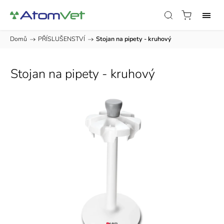
Domů
/
PŘÍSLUŠENSTVÍ
/
Stojan na pipety - kruhový
Stojan na pipety - kruhový