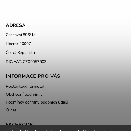
ADRESA
Cechovní 896/4a
Liberec 46007
Česká Republika
DIC/VAT: CZ04057503
INFORMACE PRO VÁS
Poptávkový formulář
Obchodní podmínky
Podmínky ochrany osobních údajů
O nás
FACEBOOK