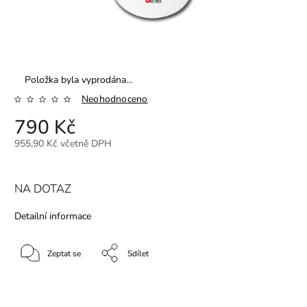
Položka byla vyprodána…
Neohodnoceno
790 Kč
955,90 Kč včetně DPH
NA DOTAZ
Detailní informace
Zeptat se
Sdílet