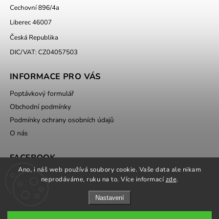
Cechovní 896/4a
Liberec 46007
Česká Republika
DIC/VAT: CZ04057503
INFORMACE PRO VÁS
Poptávkový formulář
Obchodní podmínky
Podmínky ochrany osobních údajů
O nás
FACEBOOK
Ano, i náš web používá soubory cookie. Vaše data ale nikam
neprodáváme, ruku na to. Více informací
zde
.
Nastavení