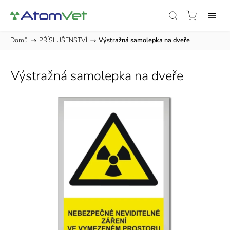
Domů
/
PŘÍSLUŠENSTVÍ
/
Výstražná samolepka na dveře
Výstražná samolepka na dveře