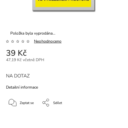
Položka byla vyprodána…
Neohodnoceno
39 Kč
47,19 Kč včetně DPH
NA DOTAZ
Detailní informace
Zeptat se
Sdílet