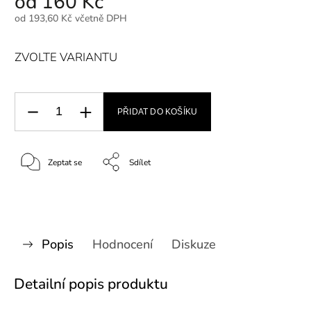
od
160 Kč
od
193,60 Kč
včetně DPH
ZVOLTE VARIANTU
PŘIDAT DO KOŠÍKU
Zeptat se
Sdílet
Popis
Hodnocení
Diskuze
Detailní popis produktu