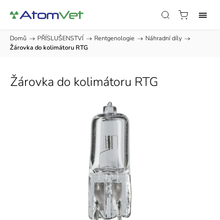
Domů
/
PŘÍSLUŠENSTVÍ
/
Rentgenologie
/
Náhradní díly
/
Žárovka do kolimátoru RTG
Žárovka do kolimátoru RTG