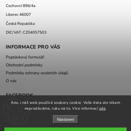
Cechovní 896/4a
Liberec 46007
Česká Republika
DIC/VAT: CZ04057503
INFORMACE PRO VÁS
Poptávkový formulář
Obchodní podmínky
Podmínky ochrany osobních údajů
O nás
FACEBOOK
Ano, i náš web používá soubory cookie. Vaše data ale nikam
neprodáváme, ruku na to. Více informací
zde
.
Nastavení