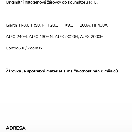
Originální halogenové žárovky do kolimátoru RTG.
Gierth TR80, TR90, RHF200, HFX90, HF200A, HF400A
AJEX 240H, AJEX 130HN, AJEX 9020H, AJEX 2000H
Control-X / Zoomax
Žárovka je spotřební materiál a má životnost min 6 měsíců.
ADRESA